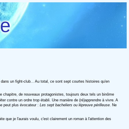
re
ans un fight-club... Au total, ce sont sept courtes histoires qu'en
 chapitre, de nouveaux protagonistes, toujours deux tels un binôme
ter contre un ordre trop établi. Une manière de (ré)apprendre à vivre. A
 ne peut plus évocateur :
Les sept bacheliers ou lépreuve périlleuse
. Ne
te que je l'aurais voulu, c'est clairement un roman à l'attention des