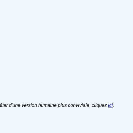
ofiter d'une version humaine plus conviviale, cliquez
ici
.