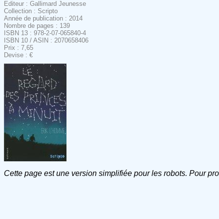
Editeur : Gallimard Jeunesse
Collection : Scripto
Année de publication : 2014
Nombre de pages : 139
ISBN 13 : 978-2-07-065840-4
ISBN 10 / ASIN : 2070658406
Prix : 7,65
Devise : €
Cette page est une version simplifiée pour les robots. Pour pr