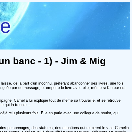
re
 un banc - 1) - Jim & Mig
laissé, de la part d'un inconnu, préférant abandonner ses livres, une fois
riguée par ce message, et emporte le livre avec elle, même si l'auteur est
mpagne. Camélia lui explique tout de même sa trouvaille, et se retrouve
 qui la trouble...
jà relu plusieurs fois. Elle en parle avec une collègue de boulot, qui
à des personnages, des statures, des situations qui respirent le vrai. Camélia