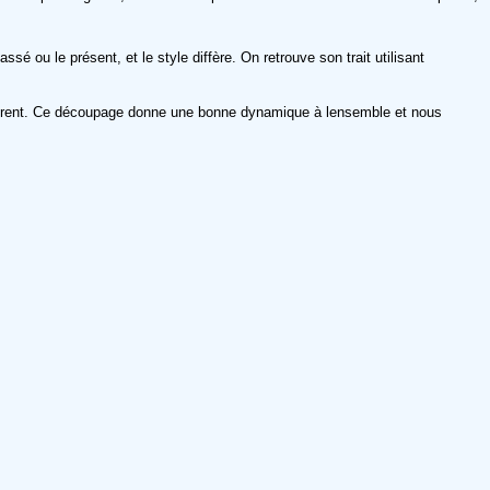
ssé ou le présent, et le style diffère. On retrouve son trait utilisant
ffèrent. Ce découpage donne une bonne dynamique à lensemble et nous