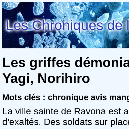
Les Chroniques de l
Les griffes démonia
Yagi, Norihiro
Mots clés : chronique avis m
La ville sainte de Ravona est
d'exaltés. Des soldats sur plac