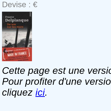
Devise : €
Cette page est une versio
Pour profiter d'une versi
cliquez
ici
.