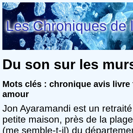
Les Chroniques de l
Du son sur les murs
Mots clés : chronique avis livre 
amour
Jon Ayaramandi est un retraité 
petite maison, près de la plage
(me semble-t-il) du départeme