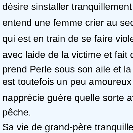
désire sinstaller tranquillement
entend une femme crier au seco
qui est en train de se faire viol
avec laide de la victime et fai
prend Perle sous son aile et la 
est toutefois un peu amoureux
napprécie guère quelle sorte
pêche.
Sa vie de grand-père tranquill