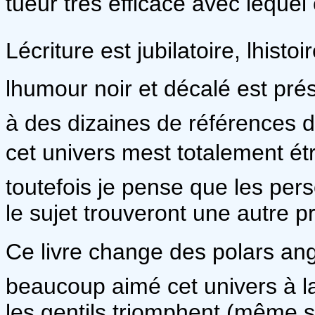
tueur très efficace avec lequel
Lécriture est jubilatoire, lhist
lhumour noir et décalé est pré
à des dizaines de références
cet univers mest totalement é
toutefois je pense que les pe
le sujet trouveront une autre pr
Ce livre change des polars ang
beaucoup aimé cet univers à la
les gentils triomphent (même si