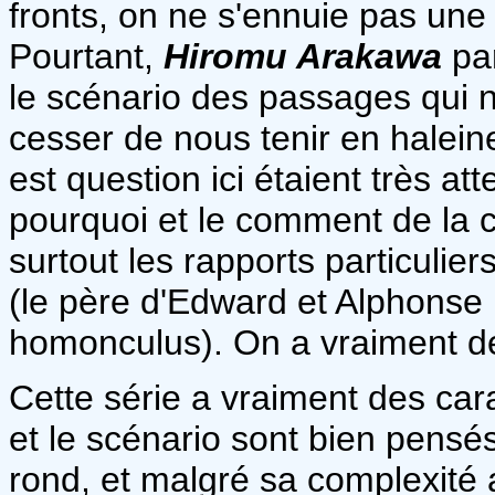
fronts, on ne s'ennuie pas une
Pourtant,
Hiromu Arakawa
par
le scénario des passages qui n
cesser de nous tenir en haleine.
est question ici étaient très at
pourquoi et le comment de la c
surtout les rapports particulie
(le père d'Edward et Alphonse E
homonculus). On a vraiment de
Cette série a vraiment des cara
et le scénario sont bien pensés
rond, et malgré sa complexité a