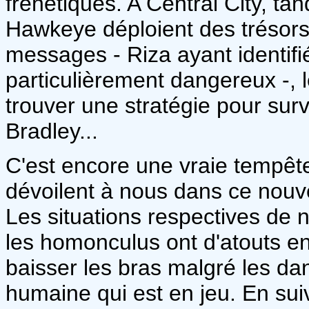
frénétiques. A Central City, t
Hawkeye déploient des trésors
messages - Riza ayant identif
particulièrement dangereux -, l
trouver une stratégie pour surv
Bradley...
C'est encore une vraie tempête
dévoilent à nous dans ce nou
Les situations respectives de 
les homonculus ont d'atouts en
baisser les bras malgré les dan
humaine qui est en jeu. En suiv