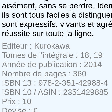
aisément, sans se perdre. Id
ils sont tous faciles à disting
sont expressifs, vivants et ag
réussite sur toute la ligne.
Editeur : Kurokawa
Tomes de l'intégrale : 18, 19
Année de publication : 2014
Nombre de pages : 360
ISBN 13 : 978-2-351-42988-4
ISBN 10 / ASIN : 2351429885
Prix : 10
Devise : €