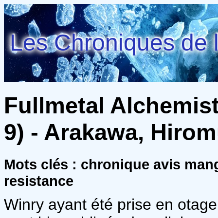
Les Chroniques de l
Fullmetal Alchemist
9) - Arakawa, Hiro
Mots clés : chronique avis ma
resistance
Winry ayant été prise en otage 