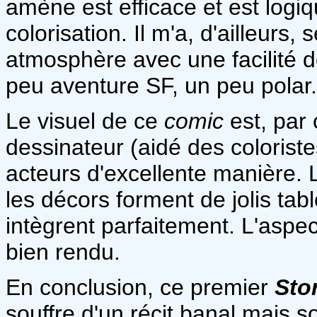
amène est efficace et est logi
colorisation. Il m'a, d'ailleurs, 
atmosphère avec une facilité 
peu aventure SF, un peu polar.
Le visuel de ce
comic
est, par 
dessinateur (aidé des coloriste
acteurs d'excellente manière
les décors forment de jolis tab
intègrent parfaitement. L'aspe
bien rendu.
En conclusion, ce premier
Sto
souffre d'un récit banal mais s