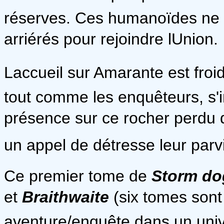
réserves. Ces humanoïdes ne s
arriérés pour rejoindre lUnion.
Laccueil sur Amarante est froid.
tout comme les enquêteurs, s'in
présence sur ce rocher perdu 
un appel de détresse leur parvi
Ce premier tome de
Storm do
et
Braithwaite
(six tomes sont 
aventure/enquête dans un unive