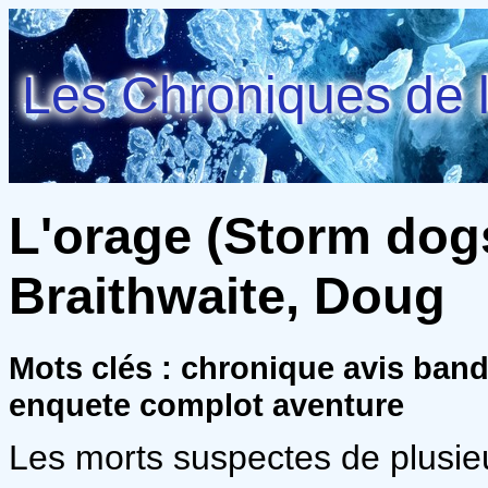
Les Chroniques de l
L'orage (Storm dogs
Braithwaite, Doug
Mots clés : chronique avis band
enquete complot aventure
Les morts suspectes de plusie