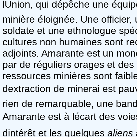
lUnion, qui dépêche une équip
minière éloignée. Une officier,
soldate et une ethnologue spéc
cultures non humaines sont reç
adjoints. Amarante est un mond
par de réguliers orages et des 
ressources minières sont faibles
dextraction de minerai est pau
rien de remarquable, une bande
Amarante est à lécart des voi
dintérêt et les quelques
aliens