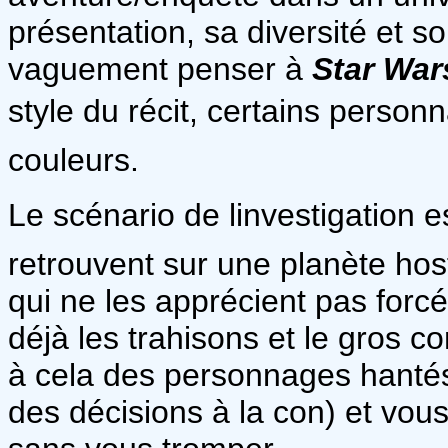
présentation, sa diversité et s
vaguement penser à
Star War
style du récit, certains personn
couleurs.
Le scénario de linvestigation e
retrouvent sur une planète host
qui ne les apprécient pas for
déjà les trahisons et le gros c
à cela des personnages hantés
des décisions à la con) et vou