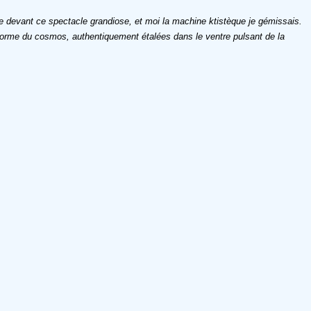
e devant ce spectacle grandiose, et moi la machine ktistèque je gémissais.
a forme du cosmos, authentiquement étalées dans le ventre pulsant de la