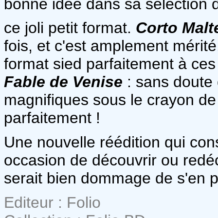
bonne idée dans sa sélection d
ce joli petit format.
Corto Malt
fois, et c'est amplement mérité.
format sied parfaitement à ces
Fable de Venise
: sans doute
magnifiques sous le crayon d
parfaitement !
Une nouvelle réédition qui cons
occasion de découvrir ou redéc
serait bien dommage de s'en pr
Editeur : Folio