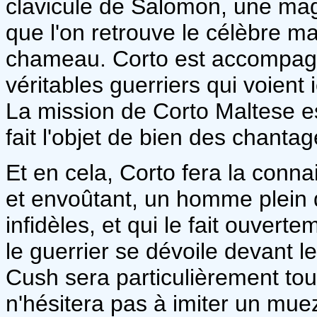
clavicule de Salomon, une mag
que l'on retrouve le célèbre ma
chameau. Corto est accompagn
véritables guerriers qui voient
La mission de Corto Maltese es
fait l'objet de bien des chantag
Et en cela, Corto fera la conn
et envoûtant, un homme plein d
infidèles, et qui le fait ouvert
le guerrier se dévoile devant l
Cush sera particulièrement tou
n'hésitera pas à imiter un mu