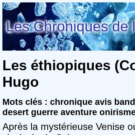
Les Chroniques de l
Les éthiopiques (Cor
Hugo
Mots clés : chronique avis ban
desert guerre aventure onirism
Après la mystérieuse Venise où