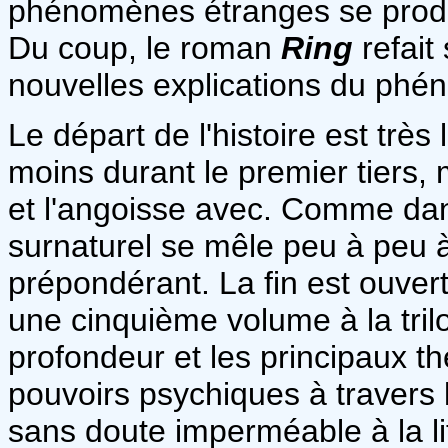
phénomènes étranges se produi
Du coup, le roman
Ring
refait
nouvelles explications du ph
Le départ de l'histoire est trè
moins durant le premier tiers, 
et l'angoisse avec. Comme da
surnaturel se mêle peu à peu à 
prépondérant. La fin est ouverte
une cinquième volume à la tril
profondeur et les principaux t
pouvoirs psychiques à travers l
sans doute imperméable à la lit