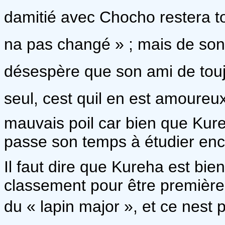
damitié avec Chocho restera t
na pas changé » ; mais de son c
désespère que son ami de toujou
seul, cest quil en est amoureu
mauvais poil car bien que Kureh
passe son temps à étudier enc
Il faut dire que Kureha est bi
classement pour être première 
du « lapin major », et ce nest 