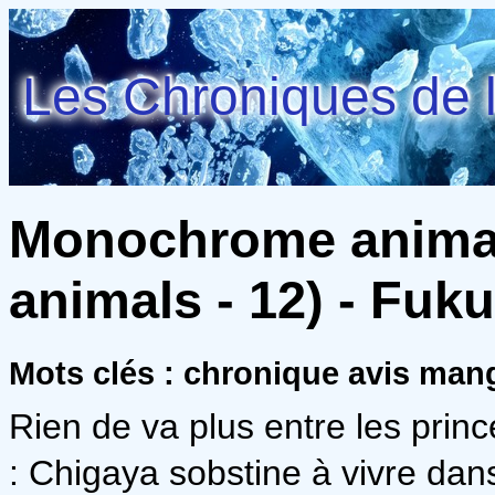
Les Chroniques de l
Monochrome anima
animals - 12) - Fu
Mots clés : chronique avis man
Rien de va plus entre les pri
: Chigaya sobstine à vivre da