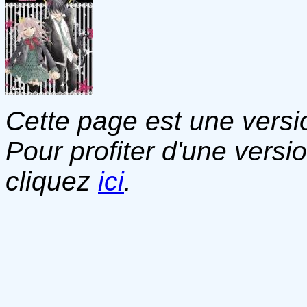
Cette page est une versio
Pour profiter d'une versi
cliquez
ici
.