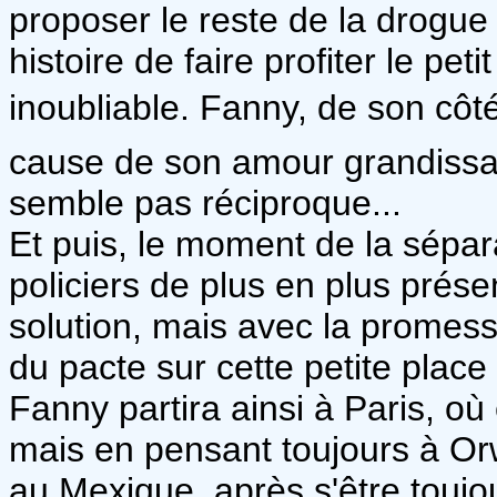
proposer le reste de la drogu
histoire de faire profiter le pe
inoubliable. Fanny, de son côté,
cause de son amour grandissa
semble pas réciproque...
Et puis, le moment de la sépara
policiers de plus en plus prése
solution, mais avec la promes
du pacte sur cette petite place
Fanny partira ainsi à Paris, où
mais en pensant toujours à O
au Mexique, après s'être toujo