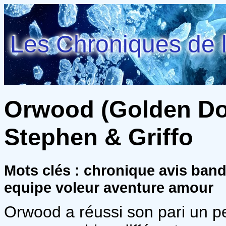
Les Chroniques de l
Orwood (Golden Dog
Stephen & Griffo
Mots clés : chronique avis ban
equipe voleur aventure amour
Orwood a réussi son pari un peu