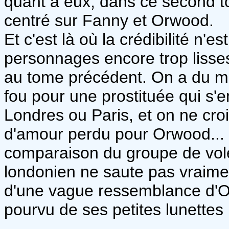
quant à eux, dans ce second 
centré sur Fanny et Orwood.
Et c'est là où la crédibilité n'e
personnages encore trop lisses
au tome précédent. On a du mal
fou pour une prostituée qui s'en
Londres ou Paris, et on ne croi
d'amour perdu pour Orwood... 
comparaison du groupe de vol
londonien ne saute pas vraime
d'une vague ressemblance d'
pourvu de ses petites lunettes