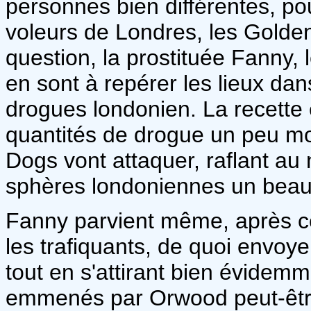
personnes bien différentes, po
voleurs de Londres, les Gold
question, la prostituée Fanny, 
en sont à repérer les lieux dans
drogues londonien. La recette 
quantités de drogue un peu moi
Dogs vont attaquer, raflant au
sphères londoniennes un beau 
Fanny parvient même, après ce
les trafiquants, de quoi envoye
tout en s'attirant bien évidem
emmenés par Orwood peut-être 