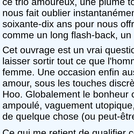
ce trio amoureux, une plume to
nous fait oublier instantanémen
soixante-dix ans pour nous offrir
comme un long flash-back, un r
Cet ouvrage est un vrai questi
laisser sortir tout ce que l'h
femme. Une occasion enfin auss
amour, sous les touches discrèt
Hoo. Globalement le bonheur 
ampoulé, vaguement utopique,
de quelque chose (ou peut-être
Ce qui me retient de qualifier c