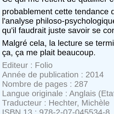
probablement cette tendance q
l'analyse philoso-psychologiqu
qu'il faudrait juste savoir se c
Malgré cela, la lecture se termi
ça, ça me plait beaucoup.
Editeur : Folio
Année de publication : 2014
Nombre de pages : 287
Langue originale : Anglais (Eta
Traducteur : Hechter, Michèle
ISBN 13 : 978-2-07-045534-8