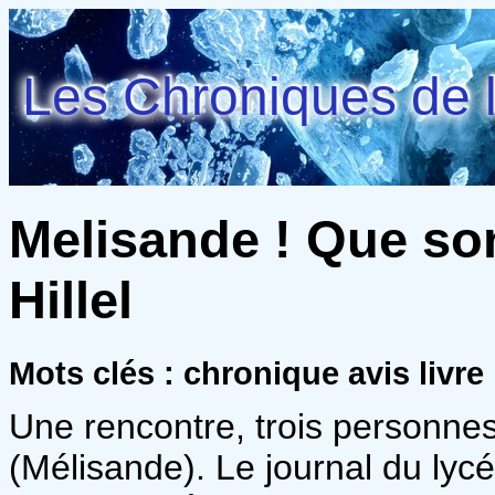
Les Chroniques de l
Melisande ! Que son
Hillel
Mots clés : chronique avis livre
Une rencontre, trois personnes
(Mélisande). Le journal du ly