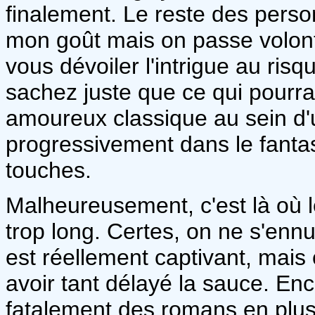
finalement. Le reste des perso
mon goût mais on passe volont
vous dévoiler l'intrigue au ris
sachez juste que ce qui pourr
amoureux classique au sein d'
progressivement dans le fantast
touches.
Malheureusement, c'est là où le
trop long. Certes, on ne s'ennu
est réellement captivant, mais
avoir tant délayé la sauce. En
fatalement des romans en plus