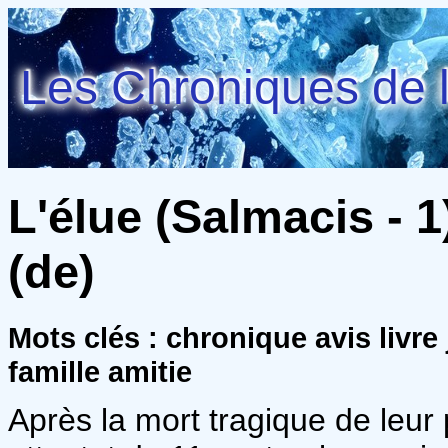
Les Chroniques de l
L'élue (Salmacis - 
(de)
Mots clés : chronique avis livr
famille amitie
Après la mort tragique de leur 