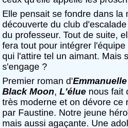
Elle pensait se fondre dans la
découverte du club d'escalade e
du professeur. Tout de suite, e
fera tout pour intégrer l'équip
qui l'attire tel un aimant. Mais 
s'engage ?
Premier roman d'
Emmanuelle
Black Moon
,
L'élue
nous fait 
très moderne et on dévore ce r
par Faustine. Notre jeune héroï
mais aussi agaçante. Une ado