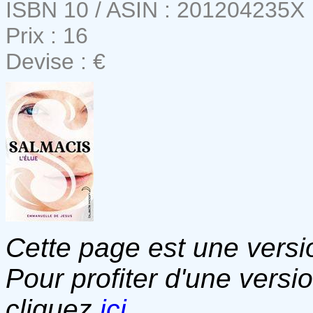
ISBN 10 / ASIN : 201204235X
Prix : 16
Devise : €
Cette page est une versio
Pour profiter d'une versi
cliquez
ici
.