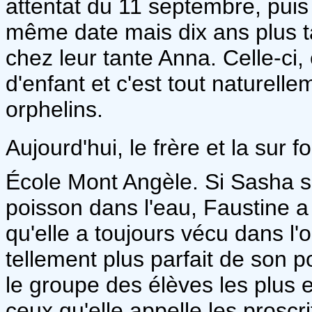
attentat du 11 septembre, puis 
même date mais dix ans plus t
chez leur tante Anna. Celle-ci,
d'enfant et c'est tout naturelle
orphelins.
Aujourd'hui, le frère et la sur 
École Mont Angèle. Si Sasha s
poisson dans l'eau, Faustine a p
qu'elle a toujours vécu dans 
tellement plus parfait de son p
le groupe des élèves les plus 
ceux qu'elle appelle les proscri