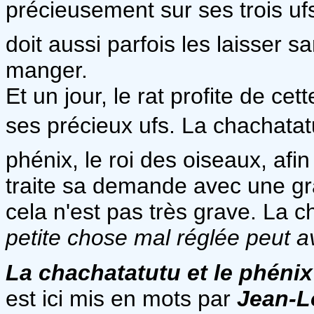
précieusement sur ses trois uf
doit aussi parfois les laisser 
manger.
Et un jour, le rat profite de c
ses précieux ufs. La chachat
phénix, le roi des oiseaux, afi
traite sa demande avec une gr
cela n'est pas très grave. La c
petite chose mal réglée peut 
La chachatatutu et le phénix
est ici mis en mots par
Jean-L