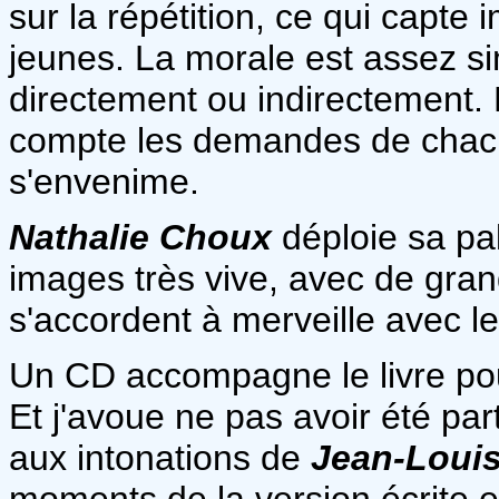
sur la répétition, ce qui capte
jeunes. La morale est assez simp
directement ou indirectement. E
compte les demandes de chacun 
s'envenime.
Nathalie Choux
déploie sa pa
images très vive, avec de gran
s'accordent à merveille avec le
Un CD accompagne le livre pour
Et j'avoue ne pas avoir été par
aux intonations de
Jean-Louis
moments de la version écrite e