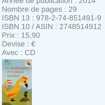
Année de publication : 2014
Nombre de pages : 29
ISBN 13 : 978-2-74-851491-9
ISBN 10 / ASIN : 2748514912
Prix : 15,90
Devise : €
Avec : CD