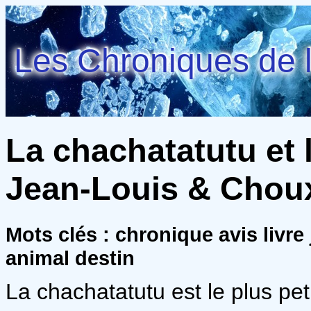
Les Chroniques de l
La chachatatutu et l
Jean-Louis & Choux
Mots clés : chronique avis livre
animal destin
La chachatatutu est le plus peti