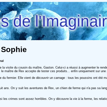
 de l'Imaginai
, Sophie
mal
 de la visite du cousin du maître, Gaston. Celui-ci a réussi à augmenter le ren
, le maître de Rex accepte de tester ces produits... enfin uniquement sur une
me du fermier. Elle vient de découvrir un carnage : tous les poussins ont été 
e huit ans. On y suit les aventures de Rex, un chien de ferme qui n'a pas sa l
les crimes sont assez horribles. On y découvre la vie à la ferme, les relation