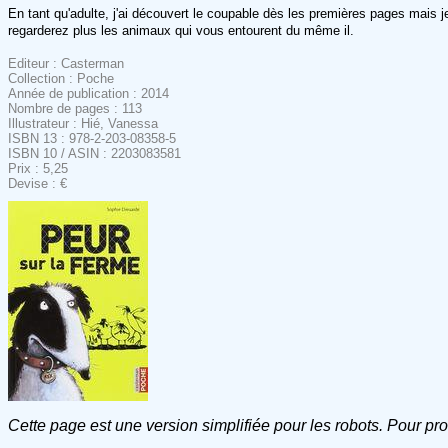
En tant qu'adulte, j'ai découvert le coupable dès les premières pages mais je
regarderez plus les animaux qui vous entourent du même il.
Editeur : Casterman
Collection : Poche
Année de publication : 2014
Nombre de pages : 113
Illustrateur : Hié, Vanessa
ISBN 13 : 978-2-203-08358-5
ISBN 10 / ASIN : 2203083581
Prix : 5,25
Devise : €
Cette page est une version simplifiée pour les robots. Pour pr