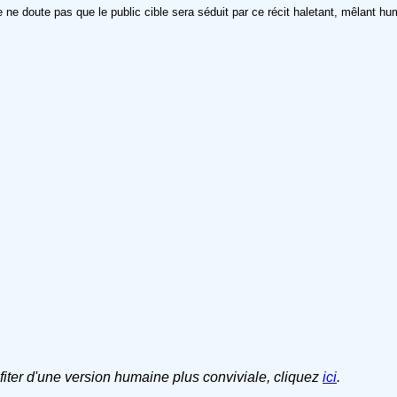
 ne doute pas que le public cible sera séduit par ce récit haletant, mêlant hum
ofiter d'une version humaine plus conviviale, cliquez
ici
.