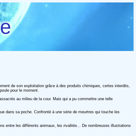
re
dement de son exploitation grâce à des produits chimiques, certes interdits,
 poule pour le moment.
massacrés au milieu de la cour. Mais qui a pu commettre une telle
angue dans sa poche. Confronté à une série de meurtres qui touche les
s entre les différents animaux, les rivalités... De nombreuses illustrations