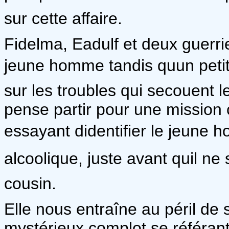
sur cette affaire.
Fidelma, Eadulf et deux guerr
jeune homme tandis quun petit
sur les troubles qui secouent 
pense partir pour une mission c
essayant didentifier le jeune
alcoolique, juste avant quil ne
cousin.
Elle nous entraîne au péril de
mystérieux complot se référant