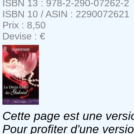
ISBN 13 : 978-2-290-07262-2
ISBN 10 / ASIN : 2290072621
Prix : 8,50
Devise : €
Cette page est une versio
Pour profiter d'une versi