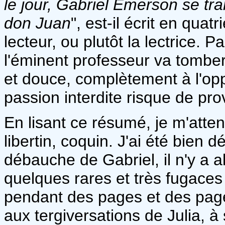
le jour, Gabriel Emerson se tr
don Juan
", est-il écrit en qua
lecteur, ou plutôt la lectrice. 
l'éminent professeur va tomber
et douce, complètement à l'op
passion interdite risque de pr
En lisant ce résumé, je m'atte
libertin, coquin. J'ai été bien
débauche de Gabriel, il n'y a 
quelques rares et très fugaces 
pendant des pages et des pages,
aux tergiversations de Julia, 