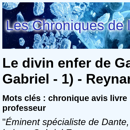
Les Chroniques de l
Le divin enfer de Ga
Gabriel - 1) - Reyna
Mots clés : chronique avis livre
professeur
"
Éminent spécialiste de Dante, 