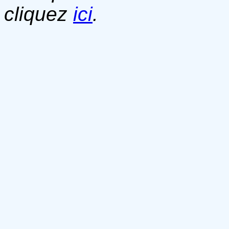
cliquez
ici
.