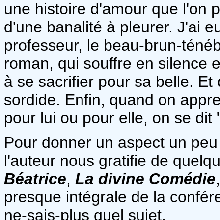
une histoire d'amour que l'on p
d'une banalité à pleurer. J'ai e
professeur, le beau-brun-téné
roman, qui souffre en silence e
à se sacrifier pour sa belle. Et
sordide. Enfin, quand on appre
pour lui ou pour elle, on se dit 
Pour donner un aspect un peu p
l'auteur nous gratifie de quel
Béatrice
,
La divine Comédie
presque intégrale de la confé
ne-sais-plus quel sujet.