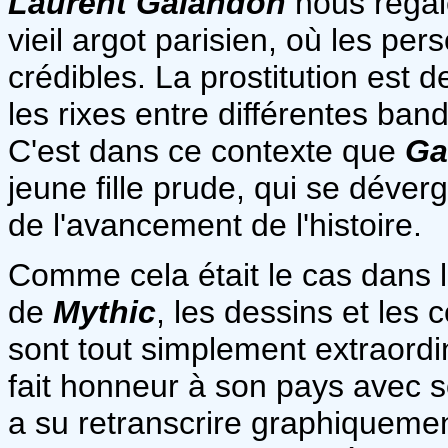
Laurent Galandon
nous régal
vieil argot parisien, où les pe
crédibles. La prostitution est d
les rixes entre différentes ba
C'est dans ce contexte que
Ga
jeune fille prude, qui se déver
de l'avancement de l'histoire.
Comme cela était le cas dans l
de
Mythic
, les dessins et les
sont tout simplement extraordi
fait honneur à son pays avec 
a su retranscrire graphiquemen