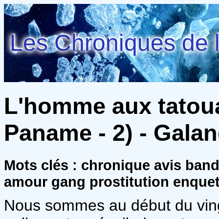
Les Chroniques de l
L'homme aux tatouag
Paname - 2) - Gala
Mots clés : chronique avis ban
amour gang prostitution enque
Nous sommes au début du vingt