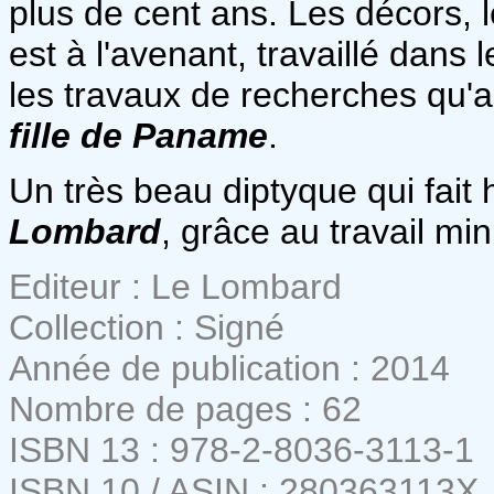
plus de cent ans. Les décors, 
est à l'avenant, travaillé dans 
les travaux de recherches qu'
fille de Paname
.
Un très beau diptyque qui fait 
Lombard
, grâce au travail mi
Editeur : Le Lombard
Collection : Signé
Année de publication : 2014
Nombre de pages : 62
ISBN 13 : 978-2-8036-3113-1
ISBN 10 / ASIN : 280363113X