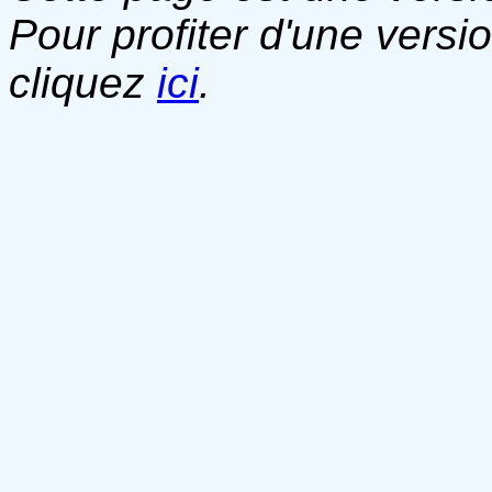
Pour profiter d'une versi
cliquez
ici
.