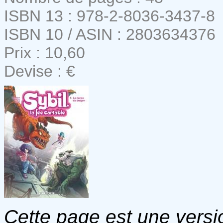
ISBN 13 : 978-2-8036-3437-8
ISBN 10 / ASIN : 2803634376
Prix : 10,60
Devise : €
Cette page est une versio