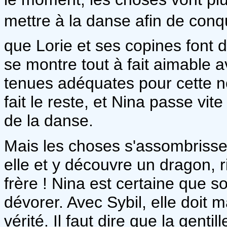
mettre à la danse afin de conqué
que Lorie et ses copines font dé
se montre tout à fait aimable av
tenues adéquates pour cette no
fait le reste, et Nina passe vit
de la danse.
Mais les choses s'assombrissen
elle et y découvre un dragon, r
frère ! Nina est certaine que so
dévorer. Avec Sybil, elle doit 
vérité. Il faut dire que la gent