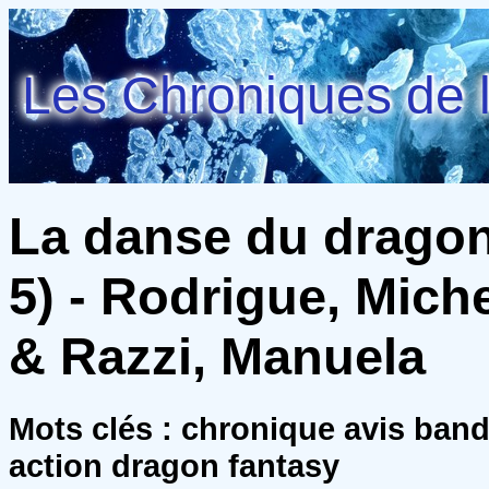
Les Chroniques de l
La danse du dragon (
5) - Rodrigue, Mich
& Razzi, Manuela
Mots clés : chronique avis ban
action dragon fantasy