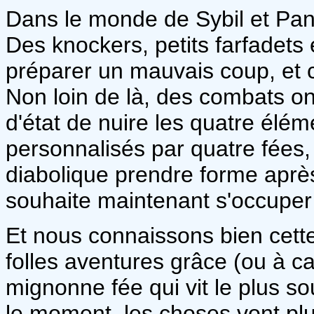
Dans le monde de Sybil et Pand
Des knockers, petits farfadets
préparer un mauvais coup, et
Non loin de là, des combats on
d'état de nuire les quatre élé
personnalisés par quatre fées,
diabolique prendre forme après
souhaite maintenant s'occuper
Et nous connaissons bien cette j
folles aventures grâce (ou à ca
mignonne fée qui vit le plus s
le moment, les choses vont plu