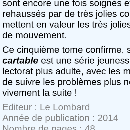
sont encore une fois soignés et
rehaussés par de très jolies co
mettent en valeur les très joli
de mouvement.
Ce cinquième tome confirme, s'i
cartable
est une série jeuness
lectorat plus adulte, avec les
de suivre les problèmes plus n
vivement la suite !
Editeur : Le Lombard
Année de publication : 2014
Nombre de pages : 48