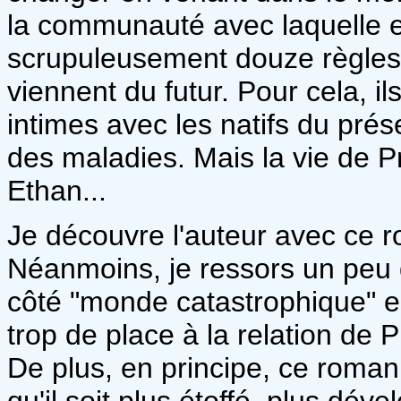
la communauté avec laquelle ell
scrupuleusement douze règles c
viennent du futur. Pour cela, i
intimes avec les natifs du prés
des maladies. Mais la vie de P
Ethan...
Je découvre l'auteur avec ce r
Néanmoins, je ressors un peu 
côté "monde catastrophique" est
trop de place à la relation de
De plus, en principe, ce roman
qu'il soit plus étoffé, plus déve