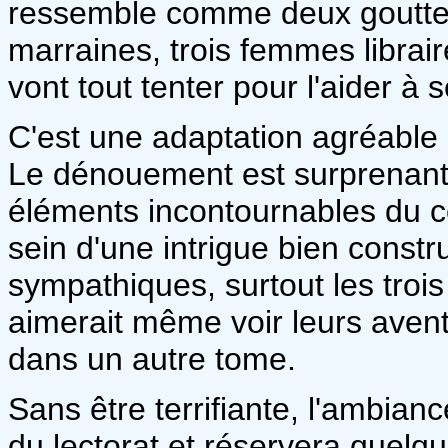
ressemble comme deux gouttes 
marraines, trois femmes librair
vont tout tenter pour l'aider à 
C'est une adaptation agréable
Le dénouement est surprenant, 
éléments incontournables du co
sein d'une intrigue bien const
sympathiques, surtout les troi
aimerait même voir leurs aven
dans un autre tome.
Sans être terrifiante, l'ambian
du lectorat et réservera quelqu