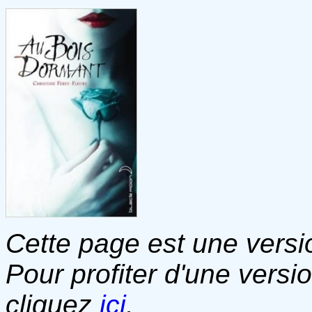
Cette page est une versio
Pour profiter d'une versi
cliquez
ici
.