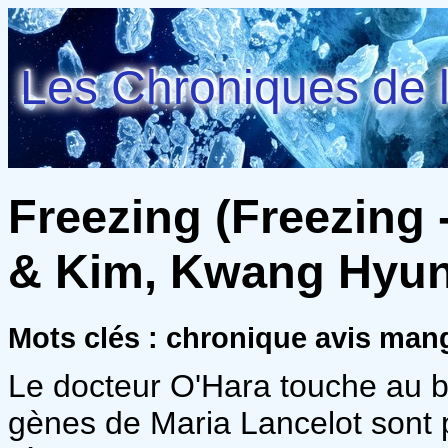
Les Chroniques de l
Freezing (Freezing -
& Kim, Kwang Hyu
Mots clés : chronique avis ma
Le docteur O'Hara touche au bu
gènes de Maria Lancelot sont 