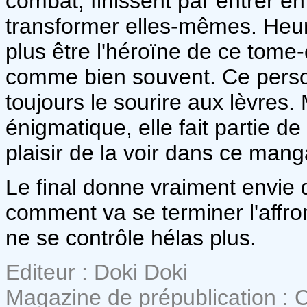
combat, finissent par entrer e
transformer elles-mêmes. Heur
plus être l'héroïne de ce tome-c
comme bien souvent. Ce person
toujours le sourire aux lèvres
énigmatique, elle fait partie de
plaisir de la voir dans ce mang
Le final donne vraiment envie de
comment va se terminer l'affro
ne se contrôle hélas plus.
Editeur : Doki Doki
Magazine de prépublication : 