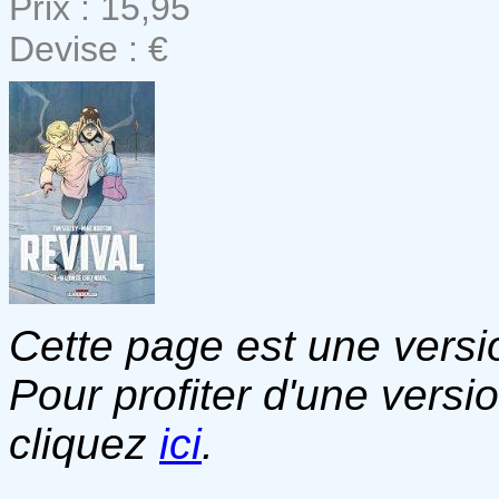
Prix : 15,95
Devise : €
Cette page est une versio
Pour profiter d'une versi
cliquez
ici
.