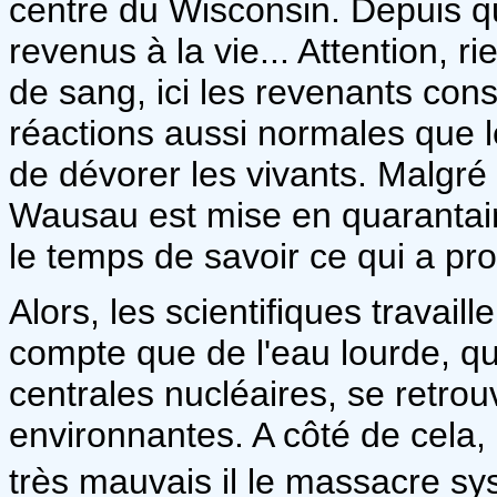
centre du Wisconsin. Depuis q
revenus à la vie... Attention, 
de sang, ici les revenants con
réactions aussi normales que le
de dévorer les vivants. Malgré to
Wausau est mise en quarantai
le temps de savoir ce qui a p
Alors, les scientifiques travail
compte que de l'eau lourde, qui
centrales nucléaires, se retro
environnantes. A côté de cela,
très mauvais il le massacre sy