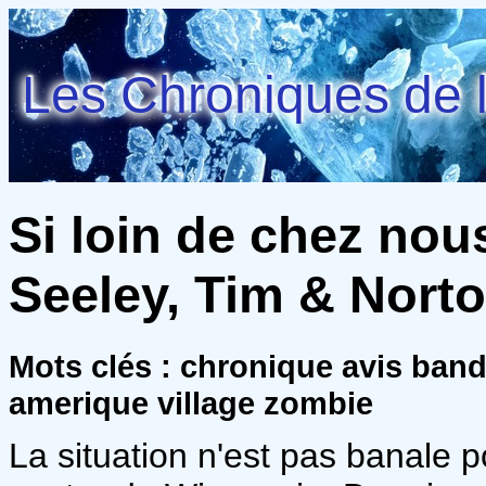
Les Chroniques de l
Si loin de chez nous.
Seeley, Tim & Norto
Mots clés : chronique avis ban
amerique village zombie
La situation n'est pas banale po