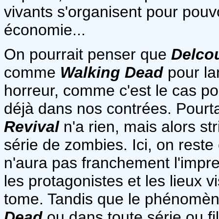
vivants s'organisent pour pouvoi
économie...
On pourrait penser que
Delco
comme
Walking Dead
pour la
horreur, comme c'est le cas p
déjà dans nos contrées. Pourtant
Revival
n'a rien, mais alors st
série de zombies. Ici, on reste 
n'aura pas franchement l'impre
les protagonistes et les lieux v
tome. Tandis que le phénomè
Dead
ou dans toute série ou fi