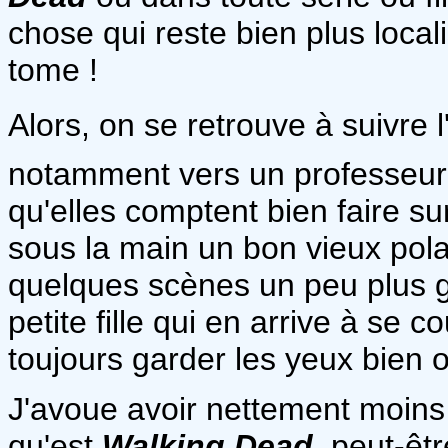
chose qui reste bien plus locali
tome !
Alors, on se retrouve à suivre 
notamment vers un professeur d
qu'elles comptent bien faire sur
sous la main un bon vieux pol
quelques scènes un peu plus 
petite fille qui en arrive à se 
toujours garder les yeux bien o
J'avoue avoir nettement moins
qu'est
Walking Dead
, peut-êt