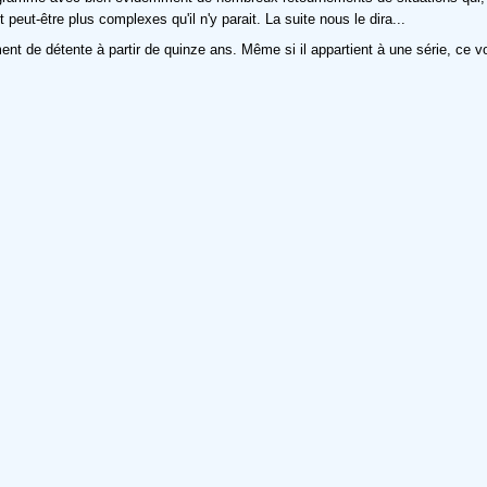
eut-être plus complexes qu'il n'y parait. La suite nous le dira...
nt de détente à partir de quinze ans. Même si il appartient à une série, ce 