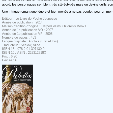
abord, les personnages semblent très stéréotypés mais on devine qu'ils sont p
Une intrigue romantique légère et bien menée à ne pas bouder, pour un mome
Editeur : Le Livre de Poche Jeunesse
Année de publication : 2014
Maison d'édition d'origine : HarperCollins Children's Books
Année de 1e publication VO : 2007
Année de 1e publication VF : 2008
Nombre de pages : 453
Langue originale : Anglais (Etats-Unis)
Traducteur : Seelow, Alice
ISBN 13 : 978-2-01-397130-0
ISBN 10 / ASIN : 225312818X
Prix : 6,90
Devise : €