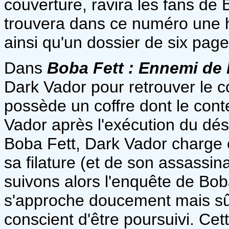
couverture, ravira les fans de B
trouvera dans ce numéro une 
ainsi qu'un dossier de six pag
Dans
Boba Fett : Ennemi de 
Dark Vador pour retrouver le c
possède un coffre dont le cont
Vador après l'exécution du dés
Boba Fett, Dark Vador charge
sa filature (et de son assassina
suivons alors l'enquête de Bob
s'approche doucement mais sûr
conscient d'être poursuivi. Cett