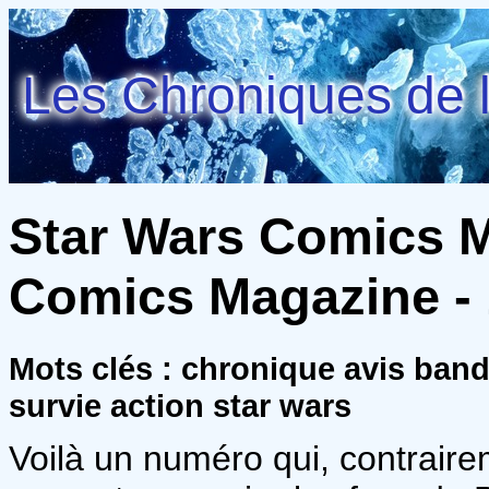
Les Chroniques de l
Star Wars Comics M
Comics Magazine - 1
Mots clés : chronique avis band
survie action star wars
Voilà un numéro qui, contraire