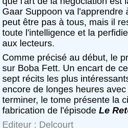
que l'art de la négociation est
Gaar Suppoon va l'apprendre à
peut être pas à tous, mais il r
toute l'intelligence et la perfi
aux lecteurs.
Comme précisé au début, le pr
sur Boba Fett. Un encart de cet
sept récits les plus intéressan
encore de longes heures avec 
terminer, le tome présente la 
fabrication de l'épisode
Le Ret
Editeur : Delcourt