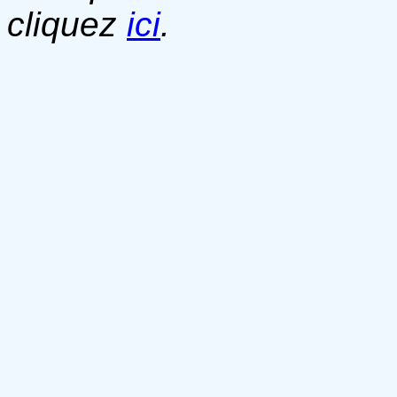
cliquez
ici
.