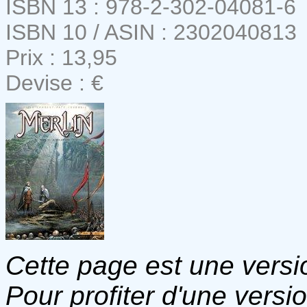
ISBN 13 : 978-2-302-04081-6
ISBN 10 / ASIN : 2302040813
Prix : 13,95
Devise : €
Cette page est une versio
Pour profiter d'une versi