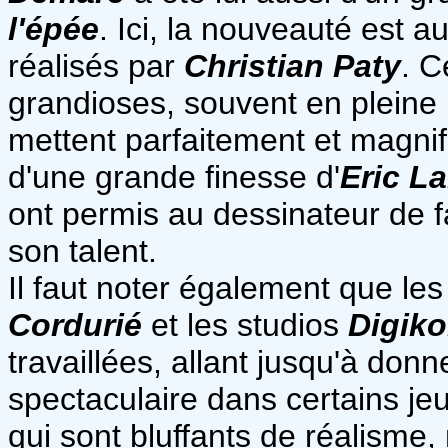
l'épée
. Ici, la nouveauté est a
réalisés par
Christian Paty
. C
grandioses, souvent en pleine 
mettent parfaitement et magni
d'une grande finesse d'
Eric L
ont permis au dessinateur de f
son talent.
Il faut noter également que les
Cordurié
et les studios
Digiko
travaillées, allant jusqu'à don
spectaculaire dans certains je
qui sont bluffants de réalisme