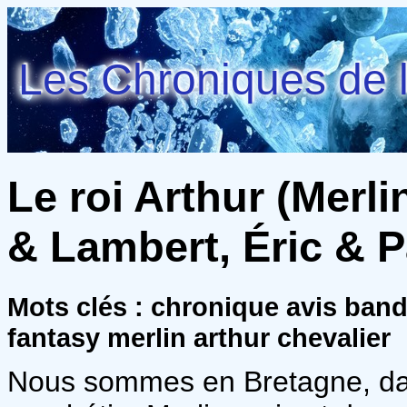
Les Chroniques de l
Le roi Arthur (Merlin
& Lambert, Éric & P
Mots clés : chronique avis ban
fantasy merlin arthur chevalier
Nous sommes en Bretagne, dans 