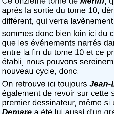
Ce onzième tome de
Merlin
, 
après la sortie du tome 10, dé
différent, qui verra lavènement
sommes donc bien loin ici du c
que les événements narrés d
entre la fin du tome 10 et ce pr
établi, nous pouvons sereinem
nouveau cycle, donc.
On retrouve ici toujours
Jean-L
également de revoir sur cette s
premier dessinateur, même si
Demare
a été lui aussi d'un g