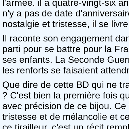
l'armée, il a quatre-vingt-six an
n'y a pas de date d'anniversa
nostalgie et tristesse, il se livre
Il raconte son engagement dans
parti pour se battre pour la Fr
ses enfants. La Seconde Guerre
les renforts se faisaient attend
Que dire de cette BD qui ne tr
? C'est bien la première fois 
avec précision de ce bijou. Ce
tristesse et de mélancolie et c
ce tirailleur, c'est un récit re