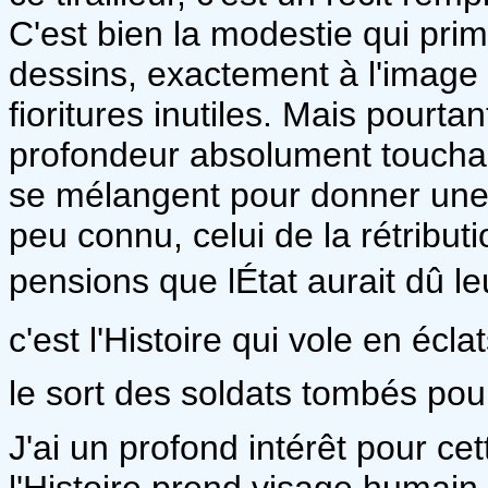
C'est bien la modestie qui prime
dessins, exactement à l'image 
fioritures inutiles. Mais pourta
profondeur absolument touchan
se mélangent pour donner un
peu connu, celui de la rétribut
pensions que lÉtat aurait dû l
c'est l'Histoire qui vole en écl
le sort des soldats tombés pou
J'ai un profond intérêt pour ce
l'Histoire prend visage humain e