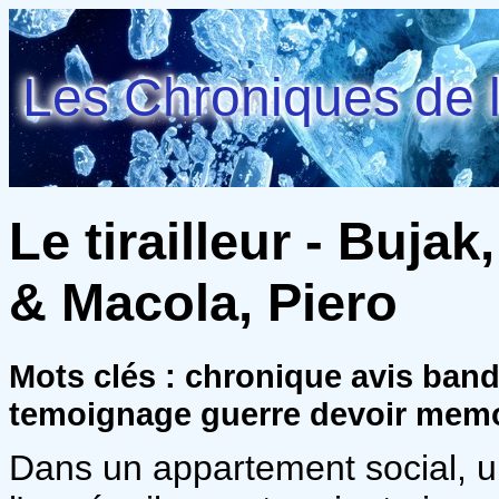
Les Chroniques de l
Le tirailleur - Buja
& Macola, Piero
Mots clés : chronique avis ban
temoignage guerre devoir mem
Dans un appartement social, u