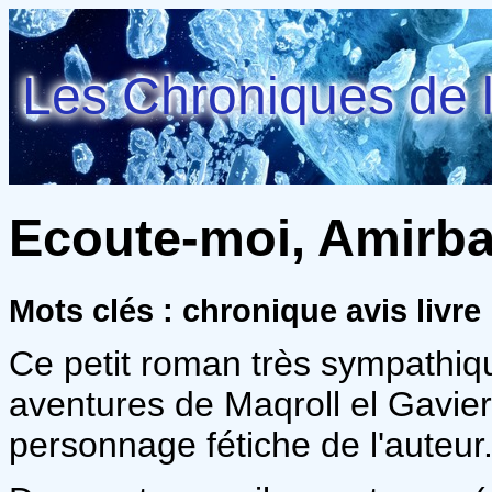
Les Chroniques de l
Ecoute-moi, Amirbar
Mots clés : chronique avis livr
Ce petit roman très sympathi
aventures de Maqroll el Gavie
personnage fétiche de l'auteur