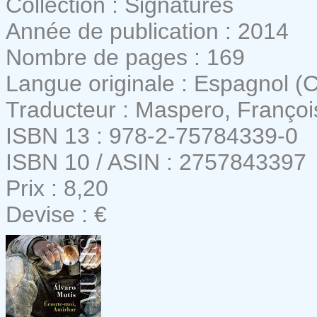
Collection : Signatures
Année de publication : 2014
Nombre de pages : 169
Langue originale : Espagnol (
Traducteur : Maspero, Françoi
ISBN 13 : 978-2-75784339-0
ISBN 10 / ASIN : 2757843397
Prix : 8,20
Devise : €