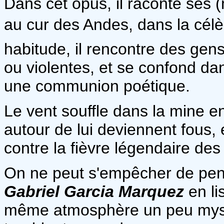
Dans cet opus, il raconte ses
au cur des Andes, dans la cé
habitude, il rencontre des gen
ou violentes, et se confond da
une communion poétique.
Le vent souffle dans la mine 
autour de lui deviennent fous, 
contre la fièvre légendaire des
On ne peut s'empêcher de pe
Gabriel Garcia Marquez
en li
même atmosphère un peu mysté