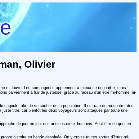
re
man, Olivier
femme mi-louve. Les compagnons apprennent à mieux se connaître, mais
agnons parviennent à fuir de justesse, grâce au radeau d'un être mi-homme mi-
 de cagoule, afin de se cacher de la population. Il est rare de rencontrer des
à juste titre, car bientôt les deux voyageurs sont attaqués par toute une
s approche de jour en jour des anciens dieux humains. Peut-être de quoi en
 propre histoire en bande dessinée. On y croise toutes sortes d'êtres mi-