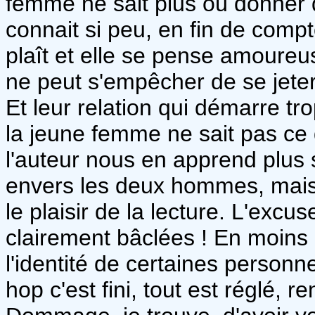
femme ne sait plus où donner 
connait si peu, en fin de compte
plaît et elle se pense amoureus
ne peut s'empêcher de se jeter 
Et leur relation qui démarre tr
la jeune femme ne sait pas ce q
l'auteur nous en apprend plus 
envers les deux hommes, mais l
le plaisir de la lecture. L'excu
clairement bâclées ! En moins
l'identité de certaines personnes
hop c'est fini, tout est réglé,