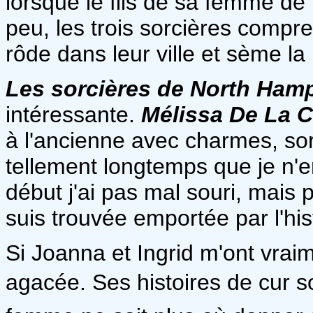
lorsque le fils de sa femme de
peu, les trois sorcières compr
rôde dans leur ville et sème la 
Les sorcières de North Ham
intéressante.
Mélissa De La 
à l'ancienne avec charmes, sort
tellement longtemps que je n'
début j'ai pas mal souri, mais 
suis trouvée emportée par l'hist
Si Joanna et Ingrid m'ont vrai
agacée. Ses histoires de cur 