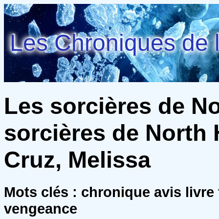
Les Chroniques de l
Les sorcières de N
sorcières de North 
Cruz, Melissa
Mots clés : chronique avis livre
vengeance