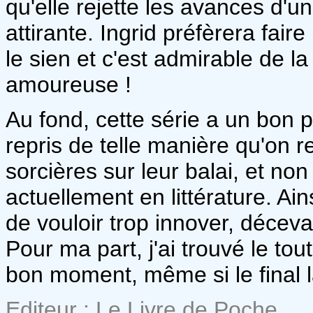
qu'elle rejette les avances d'
attirante. Ingrid préfèrera fai
le sien et c'est admirable de la
amoureuse !
Au fond, cette série a un bon p
repris de telle manière qu'on 
sorcières sur leur balai, et non
actuellement en littérature. Ains
de vouloir trop innover, décev
Pour ma part, j'ai trouvé le to
bon moment, même si le final la
Editeur : Le Livre de Poche