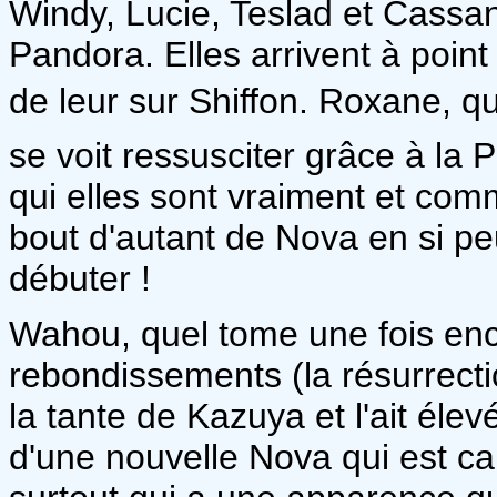
Windy, Lucie, Teslad et Cassan
Pandora. Elles arrivent à poin
de leur sur Shiffon. Roxane, qu
se voit ressusciter grâce à l
qui elles sont vraiment et com
bout d'autant de Nova en si pe
débuter !
Wahou, quel tome une fois enc
rebondissements (la résurrecti
la tante de Kazuya et l'ait élevé
d'une nouvelle Nova qui est ca