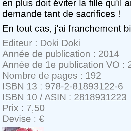
en plus doit éviter la fille qu'
demande tant de sacrifices !
En tout cas, j'ai franchement b
Editeur : Doki Doki
Année de publication : 2014
Année de 1e publication VO : 
Nombre de pages : 192
ISBN 13 : 978-2-81893122-6
ISBN 10 / ASIN : 2818931223
Prix : 7,50
Devise : €