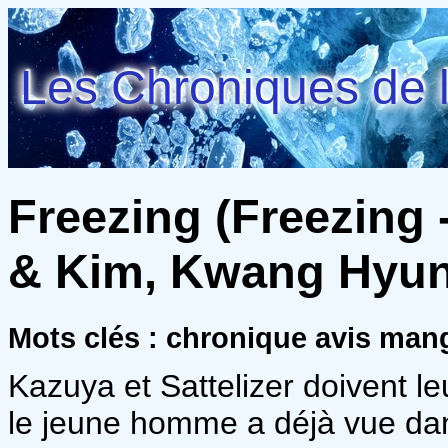
Les Chroniques de l
Freezing (Freezing -
& Kim, Kwang Hyu
Mots clés : chronique avis ma
Kazuya et Sattelizer doivent l
le jeune homme a déjà vue dan