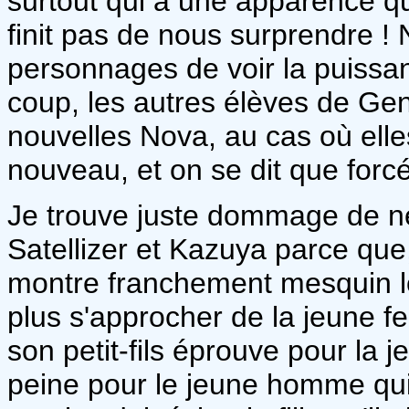
surtout qui a une apparence q
finit pas de nous surprendre 
personnages de voir la puissa
coup, les autres élèves de Gene
nouvelles Nova, au cas où elles
nouveau, et on se dit que forcé
Je trouve juste dommage de ne 
Satellizer et Kazuya parce que,
montre franchement mesquin l
plus s'approcher de la jeune f
son petit-fils éprouve pour la 
peine pour le jeune homme qui 