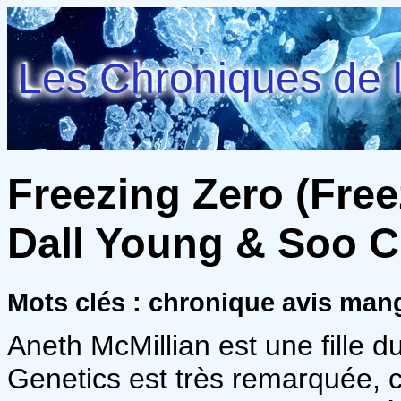
Les Chroniques de l
Freezing Zero (Freez
Dall Young & Soo C
Mots clés : chronique avis ma
Aneth McMillian est une fille 
Genetics est très remarquée, ca