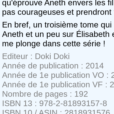
qu'éprouve Aneth envers les fil
pas courageuses et prendront tr
En bref, un troisième tome qui
Aneth et un peu sur Élisabeth e
me plonge dans cette série !
Editeur : Doki Doki
Année de publication : 2014
Année de 1e publication VO : 
Année de 1e publication VF : 
Nombre de pages : 192
ISBN 13 : 978-2-81893157-8
ISBN 10 / ASIN : 2818931576