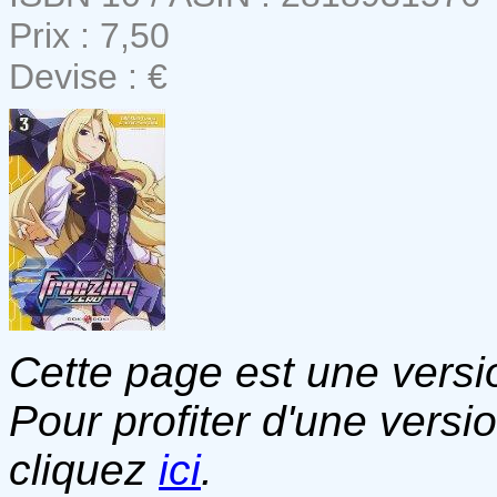
Prix : 7,50
Devise : €
Cette page est une versio
Pour profiter d'une versi
cliquez
ici
.