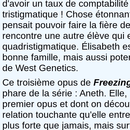
d'avoir un taux de comptabilité
tristigmatique ! Chose étonnant
pensait pouvoir faire la fière d
rencontre une autre élève qui 
quadristigmatique. Élisabeth e
bonne famille, mais aussi poten
de West Genetics.
Ce troisième opus de
Freezin
phare de la série : Aneth. Elle
premier opus et dont on découv
relation touchante qu'elle entr
plus forte que jamais, mais surto