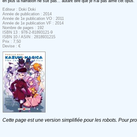
en plus la narration ne suit pas... autant dire que je n'ai pas aimé cet opus.
Editeur : Doki Doki
Année de publication : 2014
Année de 1e publication VO : 2011
Année de 1e publication VF : 2014
Nombre de pages : 192
ISBN 13 : 978-2-81893121-9
ISBN 10 / ASIN : 2818931215
Prix : 7,50
Devise : €
Cette page est une version simplifiée pour les robots. Pour pr