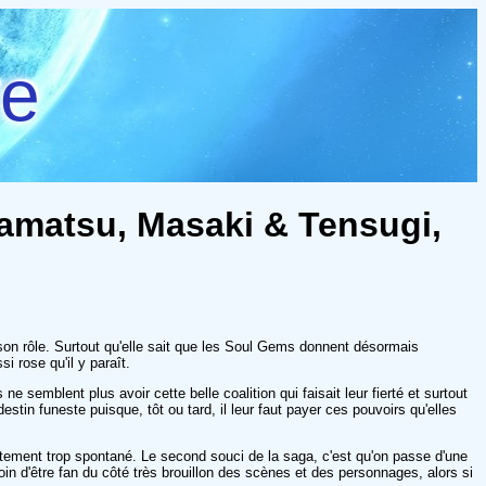
re
ramatsu, Masaki & Tensugi,
 son rôle. Surtout qu'elle sait que les Soul Gems donnent désormais
 rose qu'il y paraît.
semblent plus avoir cette belle coalition qui faisait leur fierté et surtout
tin funeste puisque, tôt ou tard, il leur faut payer ces pouvoirs qu'elles
tement trop spontané. Le second souci de la saga, c'est qu'on passe d'une
oin d'être fan du côté très brouillon des scènes et des personnages, alors si