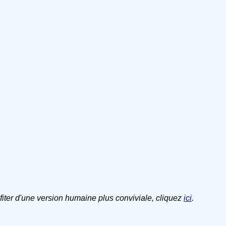
ofiter d'une version humaine plus conviviale, cliquez
ici
.