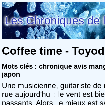
Les Chroniques de l
Coffee time - Toyod
Mots clés : chronique avis man
japon
Une musicienne, guitariste de r
rue aujourd'hui : le vent est bie
passants. Alors, le mieux est 