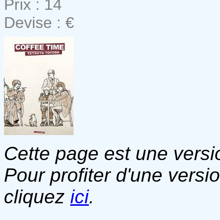
Prix : 14
Devise : €
Cette page est une versio
Pour profiter d'une versi
cliquez
ici
.