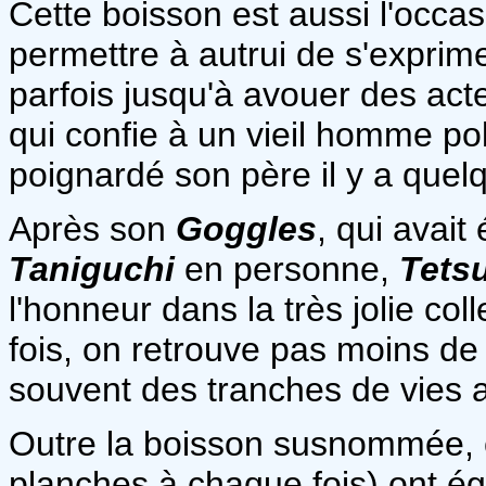
Cette boisson est aussi l'occas
permettre à autrui de s'exprime
parfois jusqu'à avouer des actes
qui confie à un vieil homme pol
poignardé son père il y a quel
Après son
Goggles
, qui avait
Taniguchi
en personne,
Tets
l'honneur dans la très jolie col
fois, on retrouve pas moins de d
souvent des tranches de vies 
Outre la boisson susnommée, c
planches à chaque fois) ont 