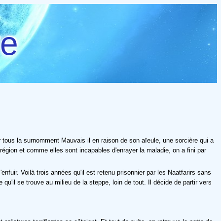
re
r tous la surnomment Mauvais il en raison de son aïeule, une sorcière qui a
 région et comme elles sont incapables d'enrayer la maladie, on a fini par
ir. Voilà trois années qu'il est retenu prisonnier par les Naatfarirs sans
e qu'il se trouve au milieu de la steppe, loin de tout. Il décide de partir vers