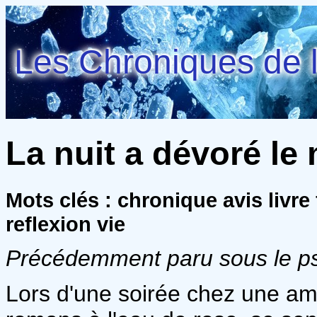
Les Chroniques de l
La nuit a dévoré le
Mots clés : chronique avis livr
reflexion vie
Précédemment paru sous le 
Lors d'une soirée chez une am