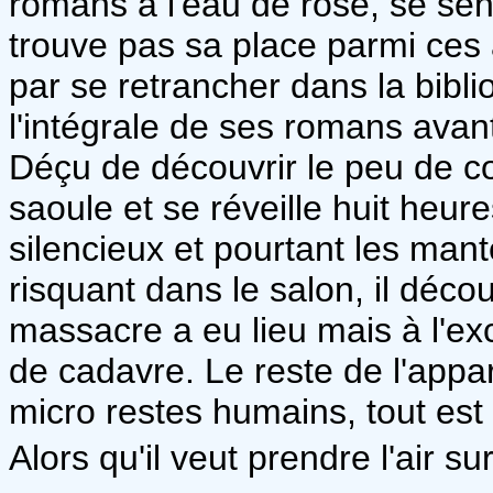
romans à l'eau de rose, se sent 
trouve pas sa place parmi ces arr
par se retrancher dans la bibli
l'intégrale de ses romans avant
Déçu de découvrir le peu de co
saoule et se réveille huit heur
silencieux et pourtant les mant
risquant dans le salon, il déc
massacre a eu lieu mais à l'exc
de cadavre. Le reste de l'appar
micro restes humains, tout est 
Alors qu'il veut prendre l'air su