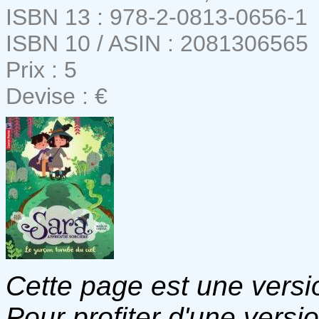
ISBN 13 : 978-2-0813-0656-1
ISBN 10 / ASIN : 2081306565
Prix : 5
Devise : €
Cette page est une versio
Pour profiter d'une versi