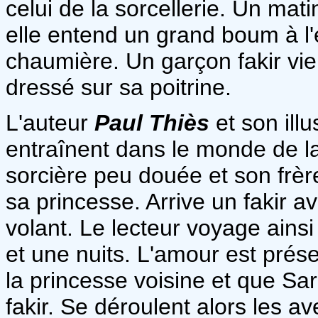
celui de la sorcellerie. Un mati
elle entend un grand boum à l'
chaumière. Un garçon fakir vie
dressé sur sa poitrine.
L'auteur
Paul Thiès
et son illu
entraînent dans le monde de la
sorcière peu douée et son frèr
sa princesse. Arrive un fakir a
volant. Le lecteur voyage ainsi 
et une nuits. L'amour est pré
la princesse voisine et que Sa
fakir. Se déroulent alors les a