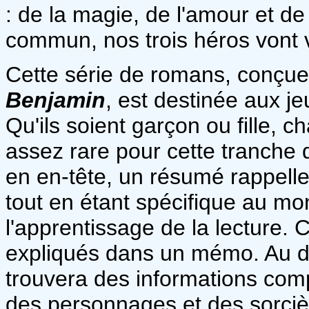
: de la magie, de l'amour et d
commun, nos trois héros vont 
Cette série de romans, conçue 
Benjamin
, est destinée aux je
Qu'ils soient garçon ou fille, 
assez rare pour cette tranche d
en en-tête, un résumé rappelle 
tout en étant spécifique au mo
l'apprentissage de la lecture. 
expliqués dans un mémo. Au déb
trouvera des informations comp
des personnages et des sorcièr