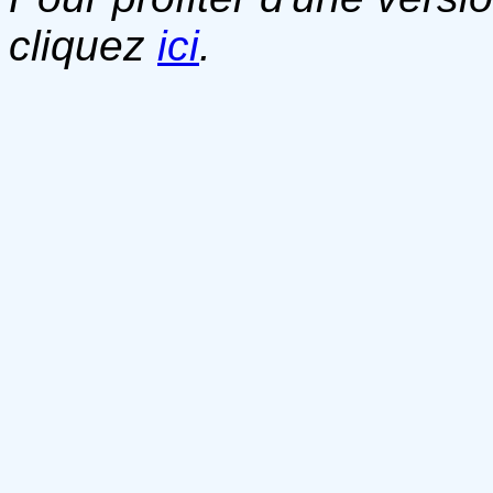
cliquez
ici
.