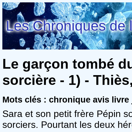
Les Chroniques de l
Le garçon tombé du 
sorcière - 1) - Thiès
Mots clés : chronique avis livre 
Sara et son petit frère Pépin s
sorciers. Pourtant les deux hér