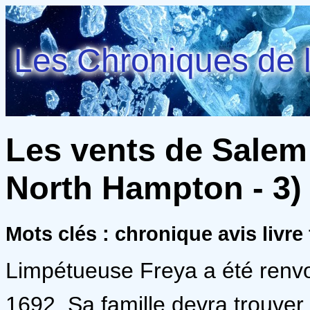
Les Chroniques de l
Les vents de Salem
North Hampton - 3) 
Mots clés : chronique avis livr
Limpétueuse Freya a été renv
1692. Sa famille devra trouver