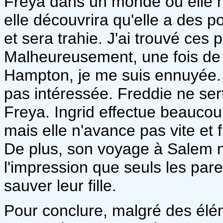
Freya dans un monde où elle n
elle découvrira qu'elle a des 
et sera trahie. J'ai trouvé ces p
Malheureusement, une fois de 
Hampton, je me suis ennuyée. 
pas intéressée. Freddie ne se
Freya. Ingrid effectue beaucou
mais elle n'avance pas vite et fi
De plus, son voyage à Salem n'
l'impression que seuls les pare
sauver leur fille.
Pour conclure, malgré des élém