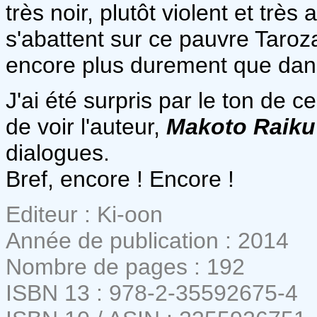
très noir, plutôt violent et trè
s'abattent sur ce pauvre Taroza 
encore plus durement que dans
J'ai été surpris par le ton de
de voir l'auteur,
Makoto Raiku
dialogues.
Bref, encore ! Encore !
Editeur : Ki-oon
Année de publication : 2014
Nombre de pages : 192
ISBN 13 : 978-2-35592675-4