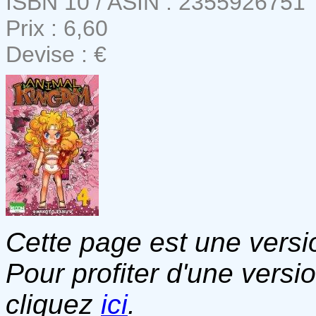
ISBN 10 / ASIN : 2355926751
Prix : 6,60
Devise : €
Cette page est une versio
Pour profiter d'une versi
cliquez
ici
.