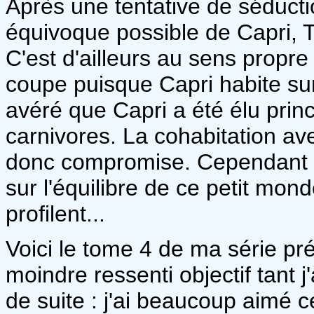
Après une tentative de séducti
équivoque possible de Capri, 
C'est d'ailleurs au sens propre
coupe puisque Capri habite sur u
avéré que Capri a été élu prin
carnivores. La cohabitation av
donc compromise. Cependant 
sur l'équilibre de ce petit mon
profilent...
Voici le tome 4 de ma série pré
moindre ressenti objectif tant j
de suite : j'ai beaucoup aimé ce