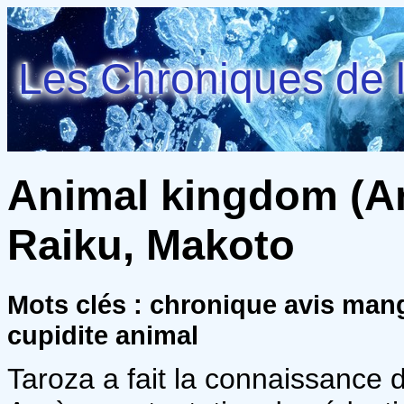
Les Chroniques de l
Animal kingdom (An
Raiku, Makoto
Mots clés : chronique avis man
cupidite animal
Taroza a fait la connaissance 