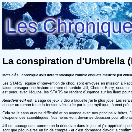
Les Chroniques
La conspiration d'Umbrella (R
Mots clés : chronique avis livre fantastique zombie enquete meurtre jeu video
Les STARS, équipe d'intervention de choc, sont envoyés en mission à Racco
laisse présager une histoire sombre et sordide. Jill, Chris et Barry, sous 
est perdu avec l'équipe, les STARS se rendent d'urgence sur les lieux pour 
Resident evil
est la saga de jeux vidéo à laquelle j'ai le plus joué. Les ref
donner au roman toute la tension véhiculée par le jeu mythique, à ceci près
Cela se lit sans aucune difficulté et on avance avec nos principaux héros, J
d'expériences scientifiques. Nos héros vont devoir se dépasser pour affront
Jill est courageuse, comme on la découvre dans le jeu, et j'ai apprécié que 
sont que pécuniaires en fin de compte - et c'est dommage d'avoir la confirmat