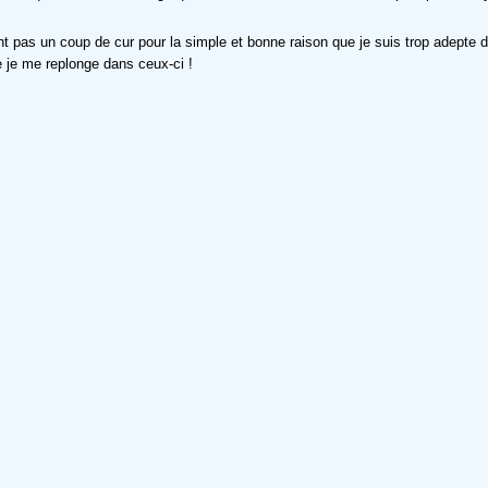
pas un coup de cur pour la simple et bonne raison que je suis trop adepte de
e je me replonge dans ceux-ci !