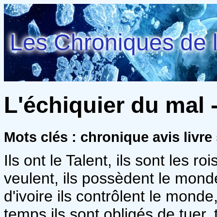
Les Chroniques de l
L'échiquier du mal
Mots clés : chronique avis livre
Ils ont le Talent, ils sont les ro
veulent, ils possèdent le mond
d'ivoire ils contrôlent le monde
temps ils sont obligés de tuer, 