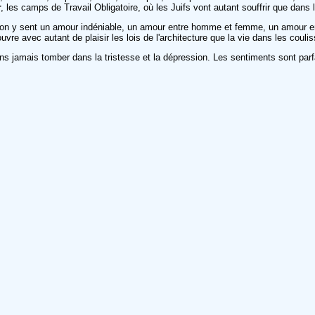
r
, les camps de Travail Obligatoire, où les Juifs vont autant souffrir que dans
ar on y sent un amour indéniable, un amour entre homme et femme, un amour ent
vre avec autant de plaisir les lois de l'architecture que la vie dans les coulis
ns jamais tomber dans la tristesse et la dépression. Les sentiments sont par