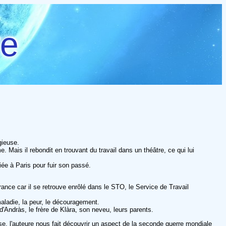
re
gieuse.
Mais il rebondit en trouvant du travail dans un théâtre, ce qui lui
iée à Paris pour fuir son passé.
France car il se retrouve enrôlé dans le STO, le Service de Travail
maladie, la peur, le découragement.
 d'Andràs, le frère de Klàra, son neveu, leurs parents.
nse, l'auteure nous fait découvrir un aspect de la seconde guerre mondiale