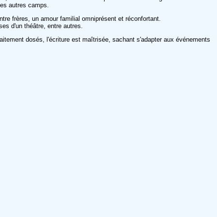
 les autres camps.
re frères, un amour familial omniprésent et réconfortant.
ses d'un théâtre, entre autres.
faitement dosés, l'écriture est maîtrisée, sachant s'adapter aux événements