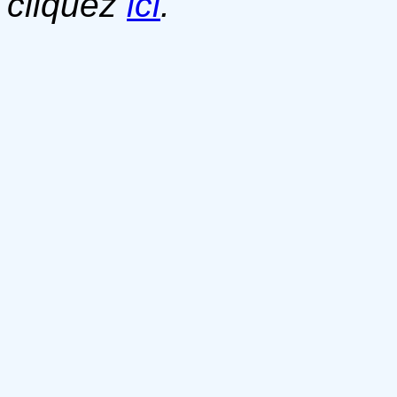
cliquez
ici
.