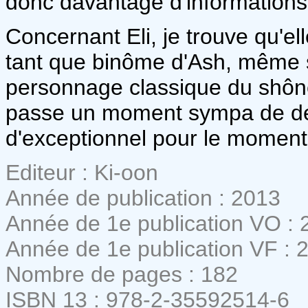
donc davantage d'informations 
Concernant Eli, je trouve qu'el
tant que binôme d'Ash, même si
personnage classique du shône
passe un moment sympa de déte
d'exceptionnel pour le moment
Editeur : Ki-oon
Année de publication : 2013
Année de 1e publication VO : 
Année de 1e publication VF : 
Nombre de pages : 182
ISBN 13 : 978-2-35592514-6