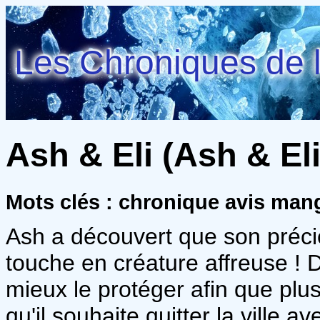
Les Chroniques de l
Ash & Eli (Ash & Eli
Mots clés : chronique avis man
Ash a découvert que son préci
touche en créature affreuse ! D
mieux le protéger afin que plu
qu'il souhaite quitter la ville av