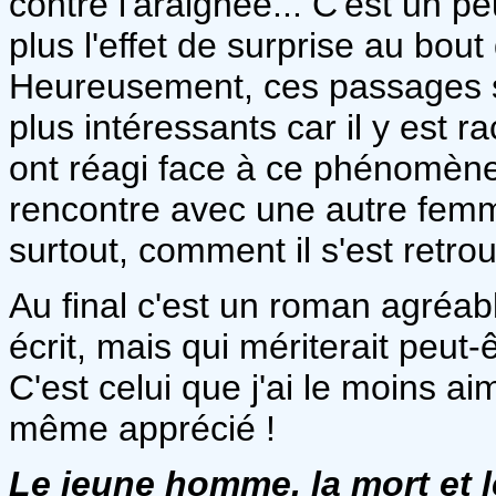
contre l'araignée... C'est un 
plus l'effet de surprise au bou
Heureusement, ces passages s
plus intéressants car il y est
ont réagi face à ce phénomène 
rencontre avec une autre femme,
surtout, comment il s'est retro
Au final c'est un roman agréable
écrit, mais qui mériterait peut-ê
C'est celui que j'ai le moins ai
même apprécié !
Le jeune homme, la mort et 