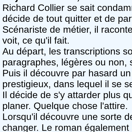
Richard Collier se sait condam
décide de tout quitter et de par
Scénariste de métier, il racont
voit, ce qu'il fait.
Au départ, les transcriptions so
paragraphes, légères ou non, s
Puis il découvre par hasard un
prestigieux, dans lequel il se s
Il décide de s'y attarder plus 
planer. Quelque chose l'attire.
Lorsqu'il découvre une sorte d
changer. Le roman également c