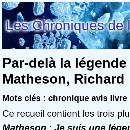
Les Chroniques de l
Par-delà la légende 
Matheson, Richard
Mots clés : chronique avis livr
Ce recueil contient les trois pl
Matheson
:
Je suis une lége