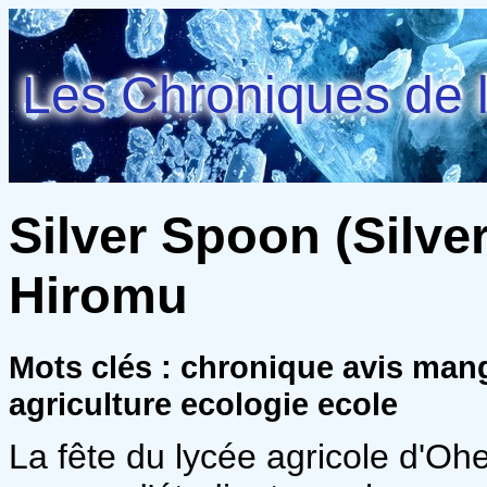
Les Chroniques de l
Silver Spoon (Silve
Hiromu
Mots clés : chronique avis man
agriculture ecologie ecole
La fête du lycée agricole d'O