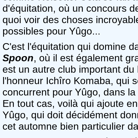
d'équitation, où un concours d
quoi voir des choses incroyabl
possibles pour Yûgo...
C'est l'équitation qui domine
Spoon
, où il est également g
est un autre club important du
l'honneur Ichîro Komaba, qui s
concurrent pour Yûgo, dans la
En tout cas, voilà qui ajoute 
Yûgo, qui doit décidément donn
cet automne bien particulier da