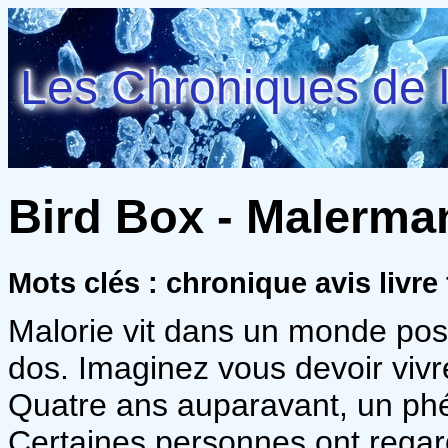
Les Chroniques de l
Bird Box - Malerma
Mots clés : chronique avis livre 
Malorie vit dans un monde post-
dos. Imaginez vous devoir vivr
Quatre ans auparavant, un ph
Certaines personnes ont rega