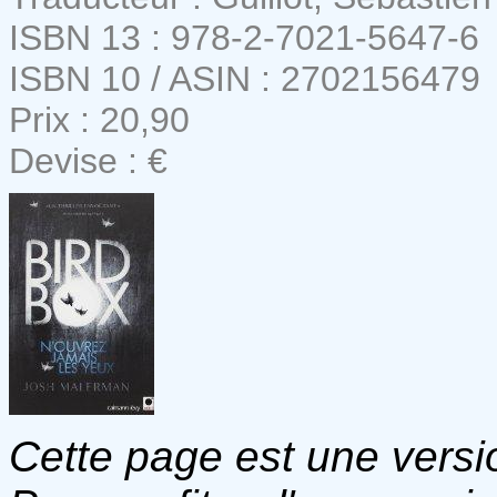
ISBN 13 : 978-2-7021-5647-6
ISBN 10 / ASIN : 2702156479
Prix : 20,90
Devise : €
Cette page est une versio