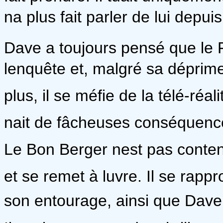
na plus fait parler de lui depu
Dave a toujours pensé que le 
lenquête et, malgré sa déprime,
plus, il se méfie de la télé-réal
nait de fâcheuses conséquence
Le Bon Berger nest pas conten
et se remet à luvre. Il se r
son entourage, ainsi que Dave