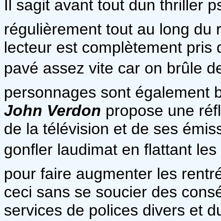
Il sagit avant tout dun thrille
régulièrement tout au long du
lecteur est complètement pris 
pavé assez vite car on brûle de 
personnages sont également bien
John Verdon
propose une réfle
de la télévision et de ses émis
gonfler laudimat en flattant le
pour faire augmenter les rentré
ceci sans se soucier des cons
services de polices divers et d