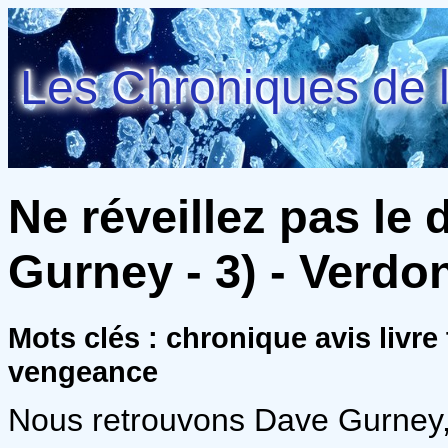
Les Chroniques de l
Ne réveillez pas le 
Gurney - 3) - Verdo
Mots clés : chronique avis livre t
vengeance
Nous retrouvons Dave Gurney, 