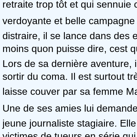
retraite trop tôt et qui senn
verdoyante et belle campagne 
distraire, il se lance dans des
moins quon puisse dire, cest q
Lors de sa dernière aventure, i
sortir du coma. Il est surtout t
laisse couver par sa femme M
Une de ses amies lui demande s
jeune journaliste stagiaire. Ell
victimes de tueurs en série qu