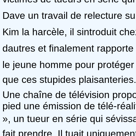
Dave un travail de relecture surt
Kim la harcèle, il sintroduit c
dautres et finalement rapporte c
le jeune homme pour protéger 
que ces stupides plaisanteries
Une chaîne de télévision prop
pied une émission de télé-réal
», un tueur en série qui sévissa
fait prendre. Il tuait uniqueme