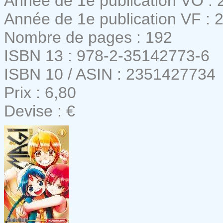
Année de 1e publication VO : 
Année de 1e publication VF : 
Nombre de pages : 192
ISBN 13 : 978-2-35142773-6
ISBN 10 / ASIN : 2351427734
Prix : 6,80
Devise : €