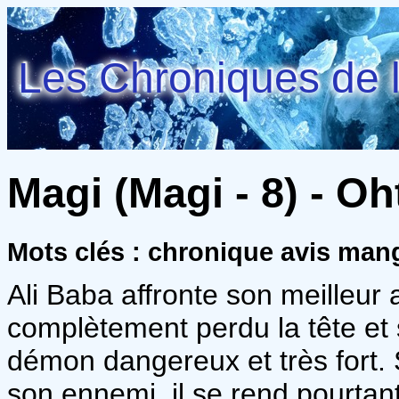
Les Chroniques de l
Magi (Magi - 8) - O
Mots clés : chronique avis ma
Ali Baba affronte son meilleur
complètement perdu la tête et 
démon dangereux et très fort. Si
son ennemi, il se rend pourtant à