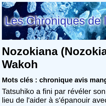
Les Chroniques de l
Nozokiana (Nozokia
Wakoh
Mots clés : chronique avis man
Tatsuhiko a fini par révéler s
lieu de l'aider à s'épanouir avec