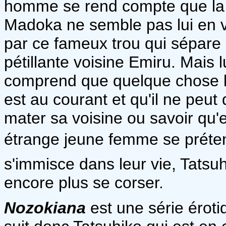
homme se rend compte que la r
Madoka ne semble pas lui en vo
par ce fameux trou qui sépare
pétillante voisine Emiru. Mais l
comprend que quelque chose l
est au courant et qu'il ne peut
mater sa voisine ou savoir qu
étrange jeune femme se préten
s'immisce dans leur vie, Tats
encore plus se corser.
Nozokiana
est une série érot