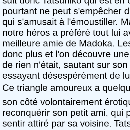
suit donc Tatsuhiko qui est en
pourtant ne peut s'empêcher d'ê
qui s'amusait à l'émoustiller. 
notre héros a préféré tout lui a
meilleure amie de Madoka. Les 
donc plus et l'on découvre un
de rien n'était, sautant sur so
essayant désespérément de lui 
Ce triangle amoureux a quelque
son côté volontairement érotiq
reconquérir son petit ami, qui
sentir attiré par sa voisine. Ta